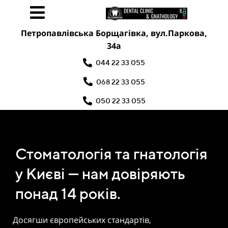
Петропавлівська Борщагівка, вул.Паркова,
34а
044 22 33 055
068 22 33 055
050 22 33 055
Стоматологія та гнатологія
у Києві — нам довіряють
понад 14 років.
Досягши європейських стандартів,