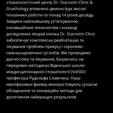
стоматологічний центр Dr. Starostin Clinic &
Gnathology впевнено демонструє високі
показники роботи та понад 14 років досвіду.
Завдяки найновішому устаткуванню,
інноваційним технологіям і команді
досвідчених лікарів клініка Dr. Starostin Clinic
забезпечує комплексну реабілітацію та
лікування проблем прикусу і скронево-
нижньощелепних суглобів. Ми проводимо
діагностику та лікування, базуючись на
передових методиках Віденської школи
міждисциплінарної стоматології (VieSID)
професора Рудольфа Славічека. Наші
кваліфіковані фахівці використовують сучасне
обладнання та інноваційні методи для
досягнення найкращих результатів.