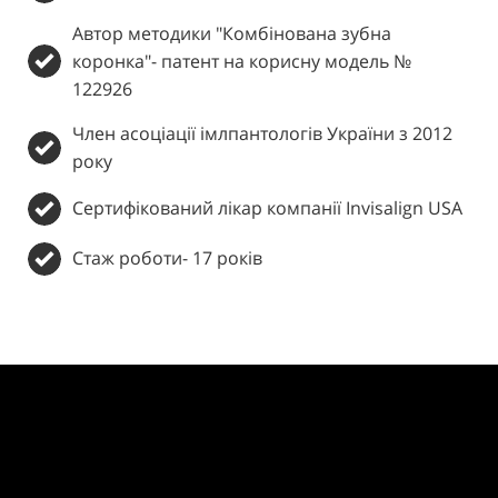
Автор методики "Комбінована зубна
коронка"- патент на корисну модель №
122926
Член асоціації імлпантологів України з 2012
року
Сертифікований лікар компанії Invisalign USA
Стаж роботи- 17 років