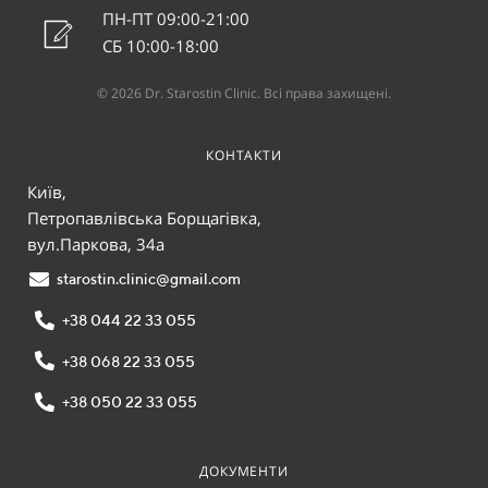
ПН-ПТ 09:00-21:00
СБ 10:00-18:00
© 2026 Dr. Starostin Clinic. Всі права захищені.
КОНТАКТИ
Київ,
Петропавлівська Борщагівка,
вул.Паркова, 34а
starostin.clinic@gmail.com
+38 044 22 33 055
+38 068 22 33 055
+38 050 22 33 055
ДОКУМЕНТИ