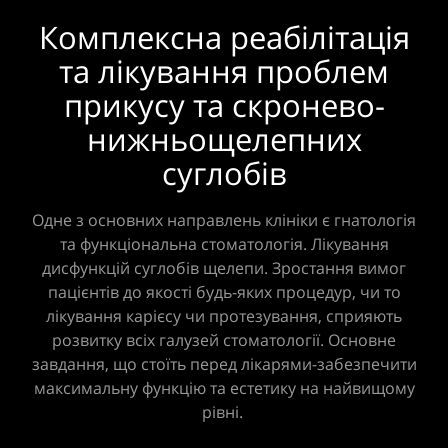
Комплексна реабілітація
та лікування проблем
прикусу та скронево-
нижньощелепних
суглобів
Одне з основних направлень клініки є гнатологія
та функціональна стоматологія. Лікування
дисфункцій суглобів щелепи. Зростання вимог
пацієнтів до якості будь-яких процедур, чи то
лікування карієсу чи протезування, сприяють
розвитку всіх галузей стоматології. Основне
завдання, що стоїть перед лікарями-забезпечити
максимальну функцію та естетику на найвищому
рівні.