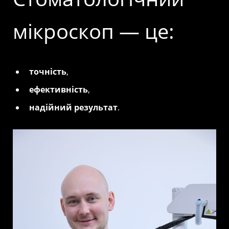
мікроскоп — це:
точність
,
ефективність
,
надійний результат
.