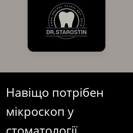
Навіщо потрібен
мікроскоп у
стоматології