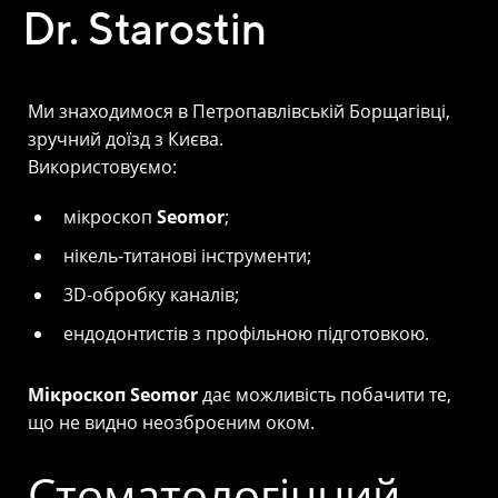
Dr. Starostin
Ми знаходимося в Петропавлівській Борщагівці,
зручний доїзд з Києва.
Використовуємо:
мікроскоп
Seomor
;
нікель-титанові інструменти;
3D-обробку каналів;
ендодонтистів з профільною підготовкою.
Мікроскоп Seomor
дає можливість побачити те,
що не видно неозброєним оком.
Стоматологічний