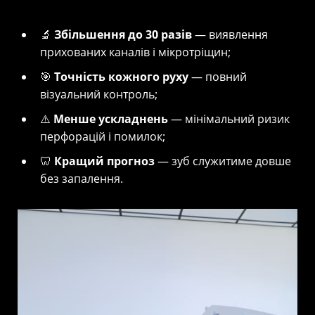
🔬
Збільшення до 30 разів
— виявлення
прихованих каналів і мікротріщин;
🎯
Точність кожного руху
— повний
візуальний контроль;
⚠️
Менше ускладнень
— мінімальний ризик
перфорацій і помилок;
🦷
Кращий прогноз
— зуб служитиме довше
без запалення.