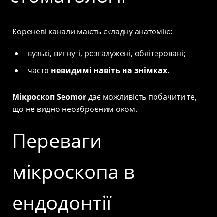
Кореневі канали мають складну анатомію:
вузькі, вигнуті, розгалужені, облітеровані;
часто
невидимі навіть на знімках
.
Мікроскоп Seomor
дає можливість побачити те,
що не видно неозброєним оком.
Переваги
мікроскопа в
ендодонтії