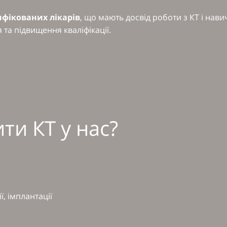
ифікованих лікарів
, що мають досвід роботи з КТ і нав
та підвищення кваліфікації.
ти КТ у нас?
ї, імплантації