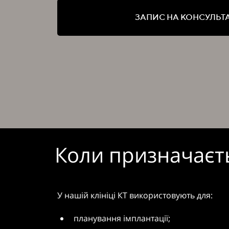
ЗАПИС НА КОНСУЛЬТ
Коли призначаєть
У нашій клініці КТ використовують для:
планування імплантації;