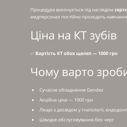
Процедура виконується під наглядом
серт
медперсонал постійно проходить навчання 
Ціна на КТ зубів
✅
Вартість КТ обох щелеп — 1000 грн
Чому варто зроби
Сучасне обладнання Gendex
Акційна ціна — 1000 грн
Лікарі з досвідом у гнатології, ендодонті
Швидке обслуговування без черг