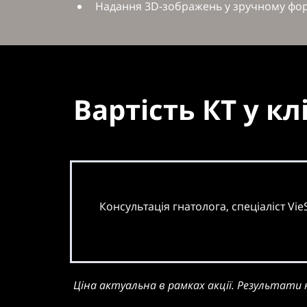
Надання 3D-зображень у зручному фор
Вартість КТ у клі
Консультація гнатолога, спеціаліст Vie
Ціна актуальна в рамках акції. Результати 