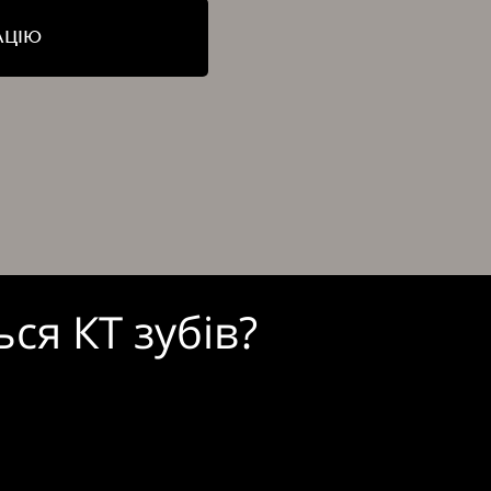
АЦІЮ
ся КТ зубів?