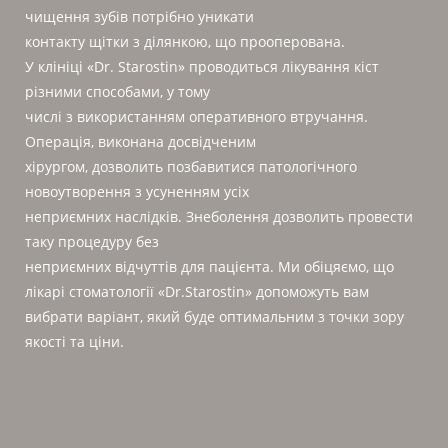
чищення зубів потрібно уникати
контакту щітки з ділянкою, що прооперована.
У клініці «Dr. Starostin» проводиться лікування кіст
різними способами, у тому
числі з використанням оперативного втручання.
Операція, виконана досвідченим
хірургом, дозволить позбавитися патологічного
новоутворення з усуненням усіх
неприємних наслідків. Знеболення дозволить провести
таку процедуру без
неприємних відчуттів для пацієнта. Ми обіцяємо, що
лікарі стоматології «Dr.Starostin» допоможуть вам
вибрати варіант, який буде оптимальним з точки зору
якості та ціни.