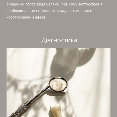
сильними головними болями, причому застосування
знеболювальних препаратів надаватиме лише
короткочасний ефект.
Діагностика