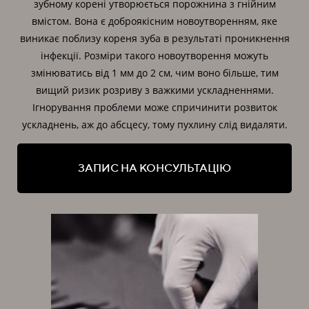
зубному корені утворюється порожнина з гнійним
вмістом. Вона є доброякісним новоутворенням, яке
виникає поблизу кореня зуба в результаті проникнення
інфекції. Розміри такого новоутворення можуть
змінюватись від 1 мм до 2 см, чим воно більше, тим
вищий ризик розриву з важкими ускладненнями.
Ігнорування проблеми може спричинити розвиток
ускладнень, аж до абсцесу, тому пухлину слід видаляти.
ЗАПИС НА КОНСУЛЬТАЦІЮ