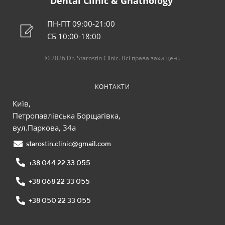
Dental Clinic & Gnathology
ПН-ПТ 09:00-21:00
СБ 10:00-18:00
© 2026 Dr. Starostin Clinic. Всі права захищені.
КОНТАКТИ
Київ,
Петропавлівська Борщагівка,
вул.Паркова, 34а
starostin.clinic@gmail.com
+38 044 22 33 055
+38 068 22 33 055
+38 050 22 33 055